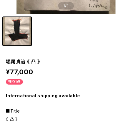
1
/1
堀尾貞治 《 凸 》
¥77,000
残り1点
International shipping available
■Title
《 凸 》