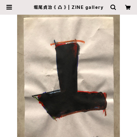
堀尾貞治 《 凸 》 | ZINE gallery