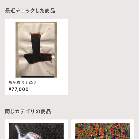
最近チェックした商品
堀尾貞治 《 凸 》
¥77,000
同じカテゴリの商品