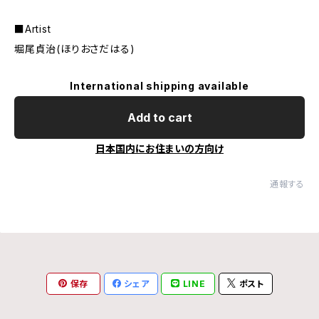
■Artist
堀尾貞治(ほりおさだはる)
International shipping available
Add to cart
日本国内にお住まいの方向け
通報する
保存
シェア
LINE
ポスト