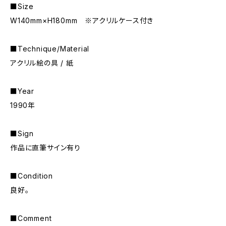
■Size
W140mm×H180mm ※アクリルケース付き
■Technique/Material
アクリル絵の具 / 紙
■Year
1990年
■Sign
作品に直筆サイン有り
■Condition
良好。
■Comment