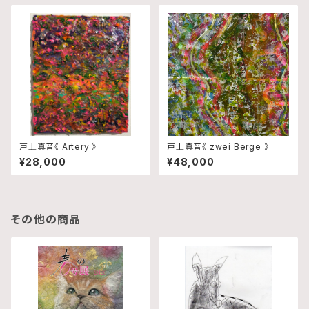
戸上真音《 Artery 》
戸上真音《 zwei Berge 》
¥28,000
¥48,000
その他の商品