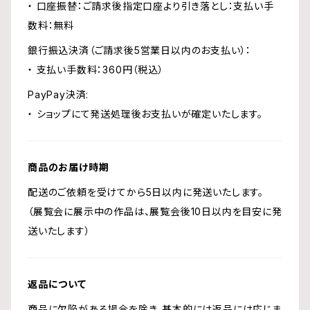
・ 口座振替：ご請求後指定口座より引き落とし：支払い手
数料：無料
銀行振込決済（ご請求後5営業日以内のお支払い）：
・ 支払い手数料：360円（税込）
PayPay決済:
・ ショップにて発送処理後お支払いが確定いたします。
商品のお届け時期
配送のご依頼を受けてから5日以内に発送いたします。
（展覧会に展示中の作品は、展覧会後10日以内を目安に発
送いたします）
返品について
商品に欠陥がある場合を除き、基本的には返品には応じま