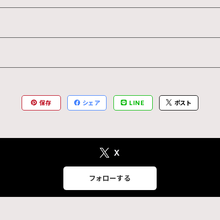
保存
シェア
LINE
ポスト
X
フォローする