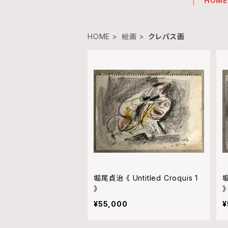
HOM
HOME
絵画
クレパス画
堀尾貞治 《 Untitled Croquis 1
堀
》
》
¥55,000
¥