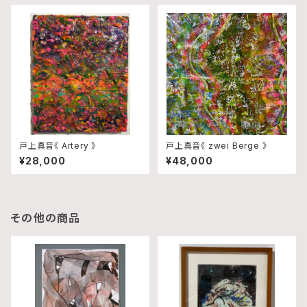
戸上真音《 Artery 》
戸上真音《 zwei Berge 》
¥28,000
¥48,000
その他の商品