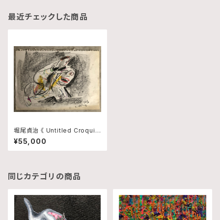
最近チェックした商品
堀尾貞治 《 Untitled Croquis
1 》
¥55,000
同じカテゴリの商品