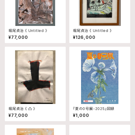
堀尾貞治 《 Untitled 》
堀尾貞治 《 Untitled 》
¥77,000
¥126,000
堀尾貞治 《 凸 》
『夏の0号展-2025』図録
¥77,000
¥1,000