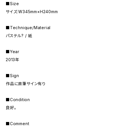
■Size
サイズ:W345mm×H240mm
■Technique/Material
パステル? / 紙
■Year
2013年
■Sign
作品に直筆サイン有り
■Condition
良好。
■Comment