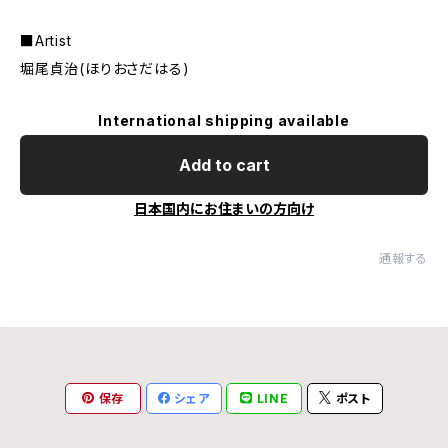
■Artist
堀尾貞治(ほりおさだはる)
International shipping available
Add to cart
日本国内にお住まいの方向け
通報する
保存
シェア
LINE
ポスト