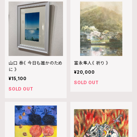
山口 泰《 今日も誰かのため
富永隼人《 祈り 》
に 》
¥20,000
¥15,100
SOLD OUT
SOLD OUT