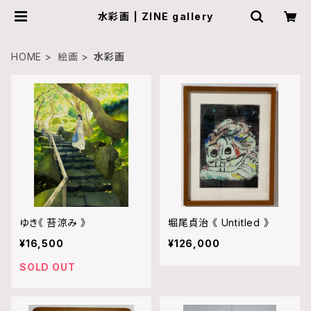
水彩画 | ZINE gallery
HOME
絵画
水彩画
ゆき《 苔涼み 》
堀尾貞治 《 Untitled 》
¥16,500
¥126,000
SOLD OUT