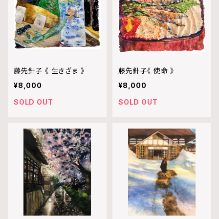
藤先針子 《 生きざま 》
藤先針子《 使命 》
¥8,000
¥8,000
SOLD OUT
SOLD OUT