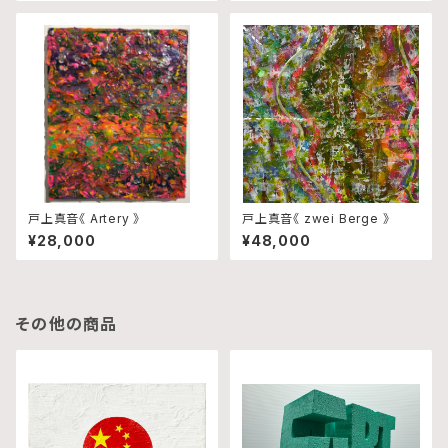
戸上真音《 Artery 》
戸上真音《 zwei Berge 》
¥28,000
¥48,000
その他の商品