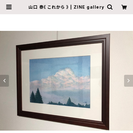
山口 泰《 これから 》 | ZINE gallery