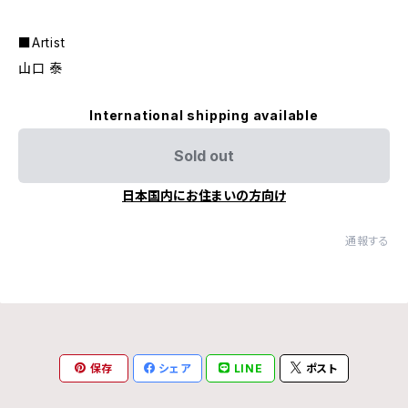
■Artist
山口 泰
International shipping available
Sold out
日本国内にお住まいの方向け
通報する
保存
シェア
LINE
ポスト