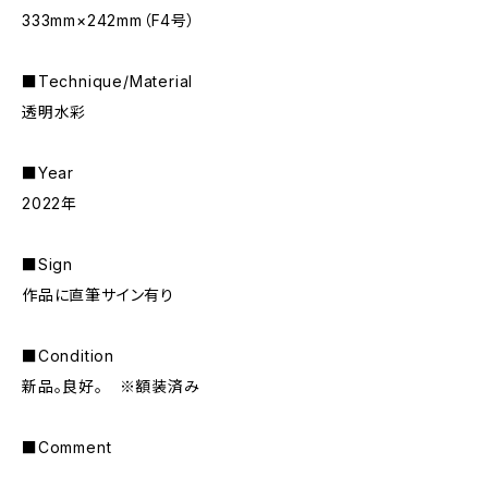
333mm×242mm（F4号）
■Technique/Material
透明水彩
■Year
2022年
■Sign
作品に直筆サイン有り
■Condition
新品。良好。 ※額装済み
■Comment