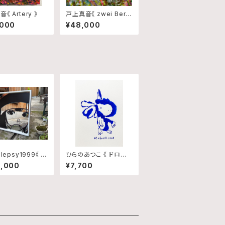
《 Artery 》
戸上真音《 zwei Berg
e 》
,000
¥48,000
olepsy1999《 B
ひらのあつこ 《 ドロー
n popping3 》
イング/No.66 》
5,000
¥7,700