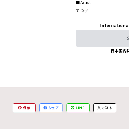
■Artist
てつ子
Internationa
日本国内
保存
シェア
LINE
ポスト