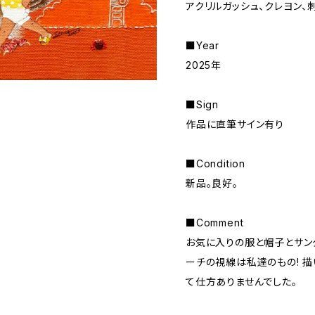
アクリルガッシュ、クレヨン、
■Year
2025年
■Sign
作品に直筆サイン有り
■Condition
新品。良好。
■Comment
お気に入りの服と帽子とサング
ーチの視線は私達のもの! 描
て仕方ありませんでした。