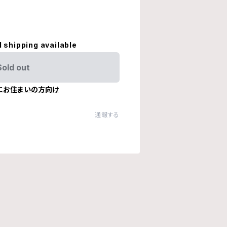
l shipping available
Sold out
にお住まいの方向け
通報する