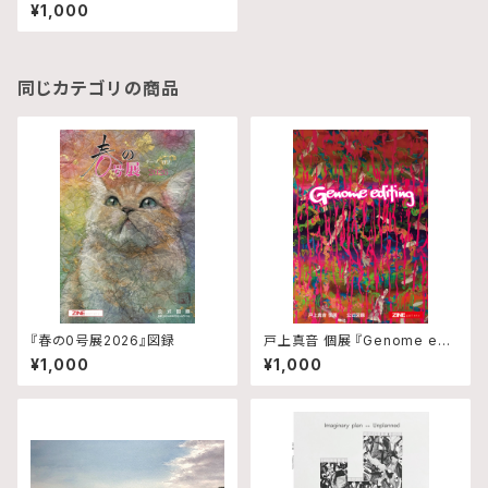
¥1,000
同じカテゴリの商品
『春の0号展2026』図録
戸上真音 個展 『Genome edit
ing』図録
¥1,000
¥1,000