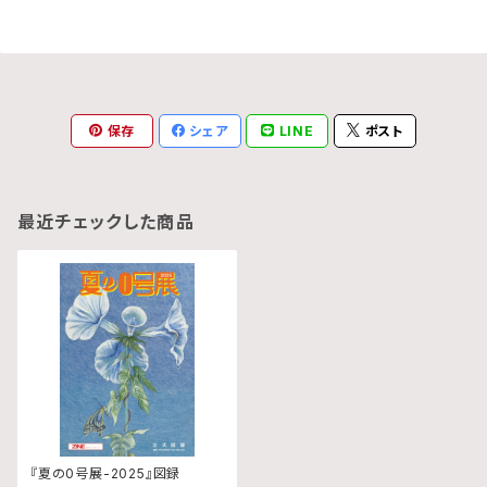
保存
シェア
LINE
ポスト
最近チェックした商品
『夏の0号展-2025』図録