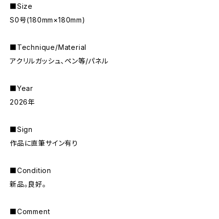
■Size
S0号(180mm×180mm)
■Technique/Material
アクリルガッシュ、ペン等/パネル
■Year
2026年
■Sign
作品に直筆サイン有り
■Condition
新品。良好。
■Comment