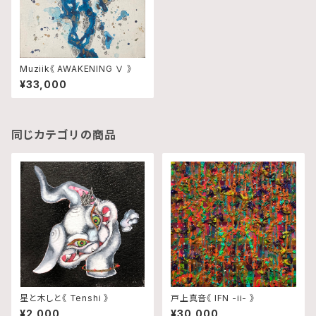
Muziik《 AWAKENING Ⅴ 》
¥33,000
同じカテゴリの商品
星と木しと《 Tenshi 》
戸上真音《 IFN -ii- 》
¥2,000
¥30,000