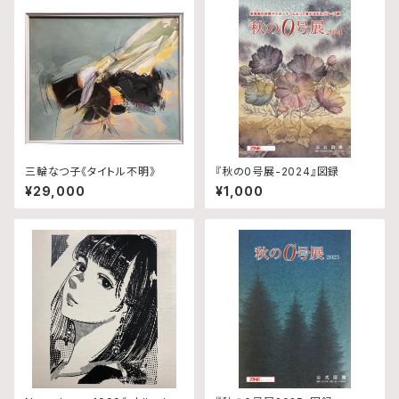
三輪なつ子《タイトル不明》
『秋の0号展-2024』図録
¥29,000
¥1,000