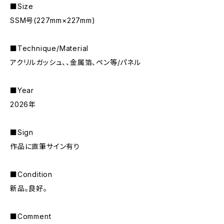
■Size
SSM号(227mm×227mm)
■Technique/Material
アクリルガッシュ、、金属箔、ペン等/パネル
■Year
2026年
■Sign
作品に直筆サイン有り
■Condition
新品。良好。
■Comment