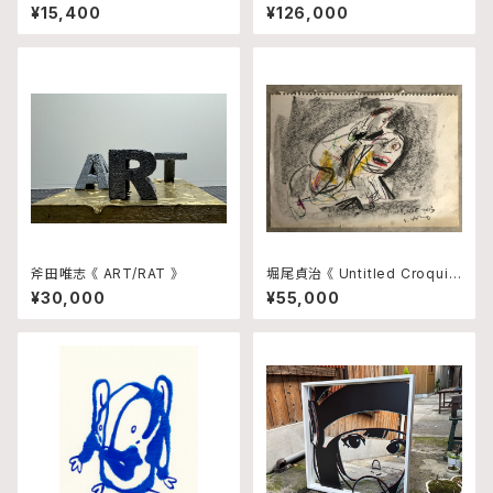
¥15,400
¥126,000
斧田唯志 《 ART/RAT 》
堀尾貞治 《 Untitled Croquis
1 》
¥30,000
¥55,000