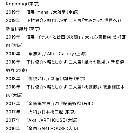
Roppongi（東京）
2019年 個展「maha」/大雅堂（京都）
2019年 下村優介×堀としかず 二人展「すみきった世界へ」/
新宿伊勢丹（東京）
2019年 個展「イラストと絵画の狭間」 / 大丸心斎橋店 美術画
廊（大阪）
2019年 「永無郷」/ Alter Gallery（上海）
2018年 下村優介×堀としかず 二人展「紙々の墨処」/ 新宿伊
勢丹（東京）
2018年 「愉悦とわ」/ 新宿伊勢丹（東京）
2018年 下村優介×堀としかず 二人展「桃源郷」/ 阪急梅田本
店（大阪）
2017年 「金魚美抄展」/21世紀美術館（石川）
2017年 「火和」/日本橋三越（東京）
2017年 「Aka」/ARTHOUSE（大阪）
2016年 「余白」/ARTHOUSE（大阪）