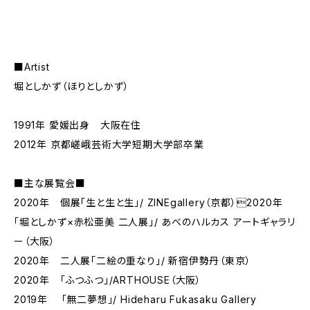
■Artist
堀としかず（ほりとしかず）
1991年 愛媛出身 大阪在住
2012年 京都嵯峨芸術大学短期大学部卒業
■主な展覧会■
2020年 個展「生と生と生」/ ZINEgallery（京都）2020年
「堀としかず×赤松亜美 二人展」/ あべのハルカス アートギャラリ
ー（大阪）
2020年 二人展「二絵の重なり」/ 新宿伊勢丹（東京）
2020年 「ふつふつ」/ARTHOUSE（大阪）
2019年 「無二夢想」/ Hideharu Fukasaku Gallery