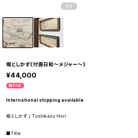
1
/2
堀としかず《付喪日和〜メジャー〜》
¥44,000
残り1点
International shipping available
堀としかず / Toshikazu Hori
■Title