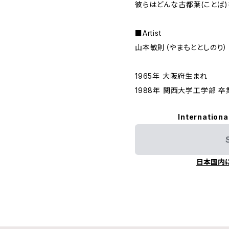
彼らはどんな古都葉(ことば)
■Artist
山本敏則（やまもととしのり）
1965年 大阪府生まれ
1988年 関西大学工学部 卒
Internationa
日本国内