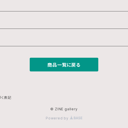
商品一覧に戻る
づく表記
© ZINE gallery
Powered by