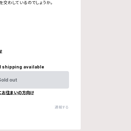
を交わしているのでしょうか。
業
l shipping available
Sold out
にお住まいの方向け
通報する