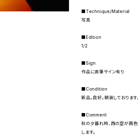
■Technique/Material
写真
■Edition
1/2
■Sign
作品に直筆サイン有り
■Condition
新品。良好。額装しております
■Comment
秋の夕暮れ時、西の空が茜色
します。