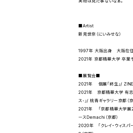
実物は見た事ないなぁ。
■Artist
新見世奈（にいみせな）
1997年 大阪出身 大阪在
2021年 京都精華大学 卒業
■展覧会■
2021年 個展「終生」/ ZINE
2021年 京都精華大学 有志
ス-」/ 桃青ギャラリー京都（
2021年 「京都精華大学展2
ースDemachi（京都）
2020年 「クレイ・ウィスパー