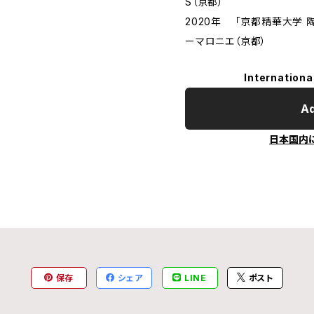
S（京都）
2020年 「京都精華大学 
ーマロニエ（京都）
Internationa
Ad
日本国内
保存
シェア
LINE
ポスト