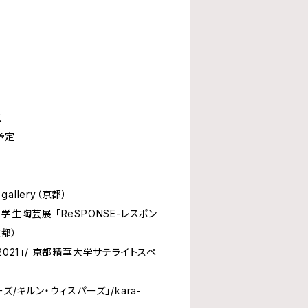
住
予定
gallery（京都）
学生陶芸展 「ReSPONSE-レスポン
京都）
021」/ 京都精華大学サテライトスペ
ズ/キルン・ウィスパーズ」/kara-