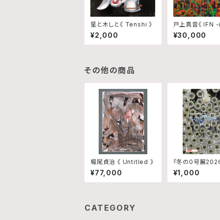
星と木しと《 Tenshi 》
戸上真音《 IFN -i
¥2,000
¥30,000
その他の商品
堀尾貞治 《 Untitled 》
『冬の0号展202
¥77,000
¥1,000
CATEGORY