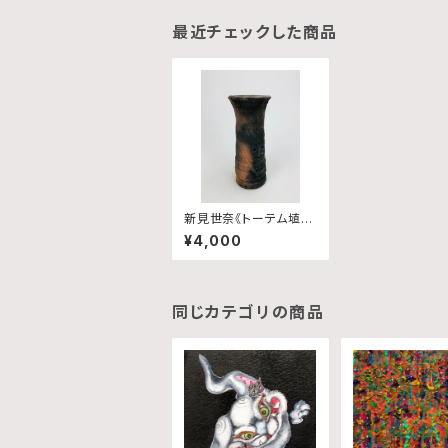
最近チェックした商品
新見世奈《トーテム埴
輪》
¥4,000
同じカテゴリの商品