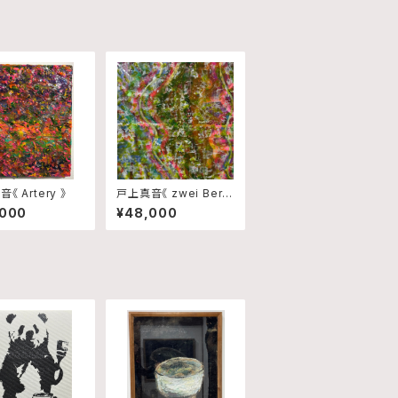
《 Artery 》
戸上真音《 zwei Berg
e 》
,000
¥48,000