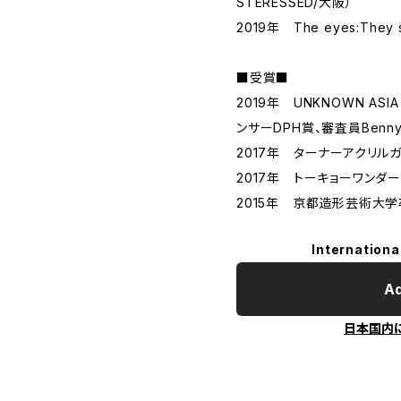
STERESSED/大阪）
2019年 The eyes:The
■受賞■
2019年 UNKNOWN ASIA 
ンサーDPH賞、審査員Benny
2017年 ターナーアクリルガ
2017年 トーキョーワンダー
2015年 京都造形芸術大
Internationa
Ad
日本国内