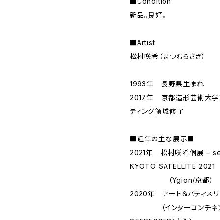
■Condition
新品。良好。
■Artist
松村咲希（まつむらさき）
1993年 長野県生まれ
2017年 京都造形芸術大
ティング領域修了
■近年の主な展示■
2021年 松村咲希個展 – see 
KYOTO SATELLITE 2021
（Ygion/京都）
2020年 アート＆パティス
（インターコンチネンタ