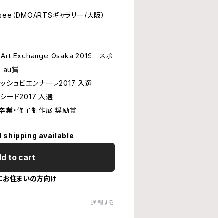
y see（DMOARTSギャラリー/大阪）
Art Exchange Osaka 2019 スポ
 au賞
ッシュビエンナーレ2017 入選
シード2017 入選
学卒業・修了制作展 奨励賞
l shipping available
d to cart
にお住まいの方向け
通報する