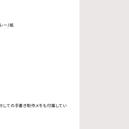
レー/紙
対しての手書き制作メモも付属してい