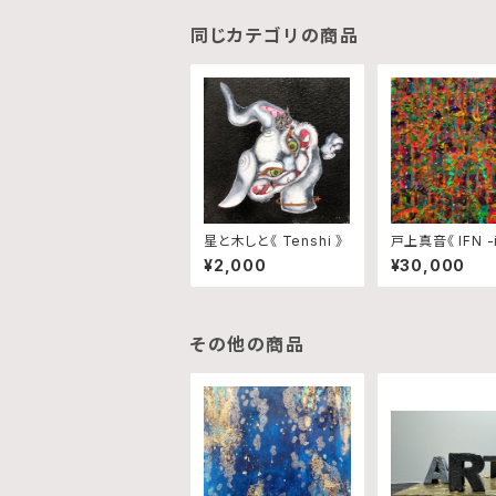
同じカテゴリの商品
星と木しと《 Tenshi 》
戸上真音《 IFN -i
¥2,000
¥30,000
その他の商品