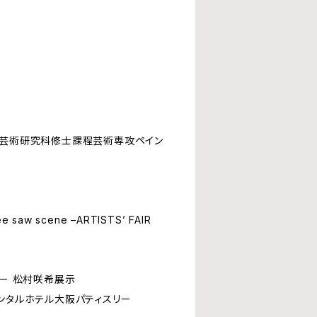
学芸術研究科修士課程芸術専攻ペイン
saw scene –ARTISTS’ FAIR
リー 松村咲希展示
ルホテル大阪パティスリー