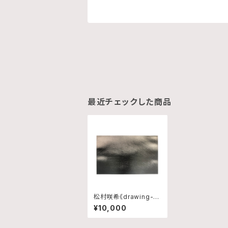
最近チェックした商品
松村咲希《drawing-w
rinkles-10》
¥10,000