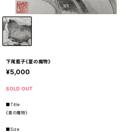
1
/1
下尾藍子《夏の魔物》
¥5,000
SOLD OUT
■Title
《夏の魔物》
■Size