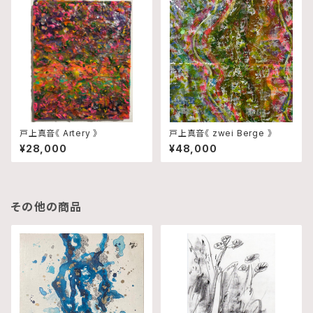
戸上真音《 Artery 》
戸上真音《 zwei Berge 》
¥28,000
¥48,000
その他の商品