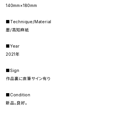
140mm×180mm
■Technique/Material
墨/高知麻紙
■Year
2021年
■Sign
作品裏に直筆サイン有り
■Condition
新品。良好。