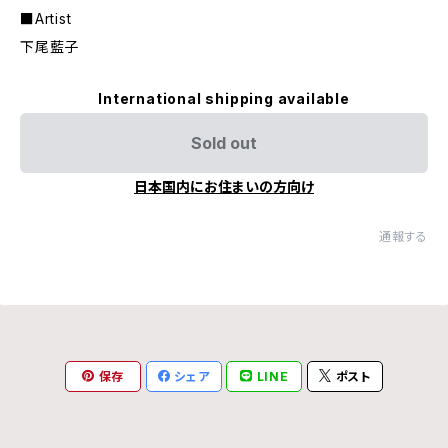
■Artist
下尾藍子
International shipping available
Sold out
日本国内にお住まいの方向け
通報する
保存
シェア
LINE
ポスト