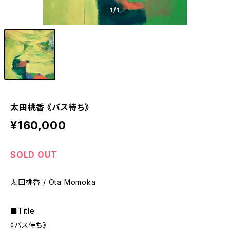
1
/1
太田桃香 《バス待ち》
¥160,000
SOLD OUT
太田桃香 / Ota Momoka
■Title
《バス待ち》