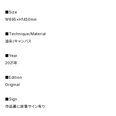
■Size
W895×H1450mm
■Technique/Material
油彩/キャンバス
■Year
2021年
■Edition
Original
■Sign
作品裏に直筆サイン有り