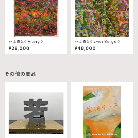
戸上真音《 Artery 》
戸上真音《 zwei Berge 》
¥28,000
¥48,000
その他の商品