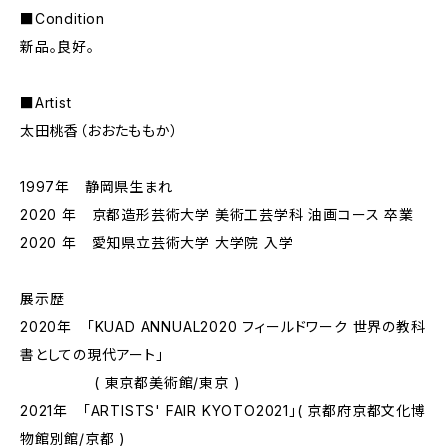
■Condition
新品。良好。
■Artist
太田桃香（おおたももか）
1997年 静岡県生まれ
2020 年 京都造形芸術大学 美術工芸学科 油画コース 卒業
2020 年 愛知県立芸術大学 大学院 入学
展示歴
2020年 「KUAD ANNUAL2020 フィールドワーク 世界の教科
書としての現代アート」
( 東京都美術館/東京 )
2021年 「ARTISTS' FAIR KYOTO2021」( 京都府京都文化博
物館別館/京都 )