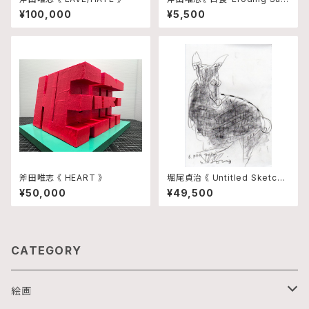
》
¥100,000
¥5,500
斧田唯志 《 HEART 》
堀尾貞治 《 Untitled Sketch
5 》
¥50,000
¥49,500
CATEGORY
絵画