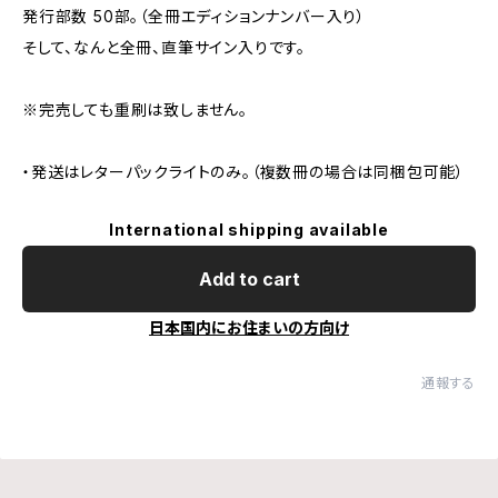
発行部数 50部。（全冊エディションナンバー入り）
そして、なんと全冊、直筆サイン入りです。
※完売しても重刷は致しません。
・発送はレターパックライトのみ。（複数冊の場合は同梱包可能）
International shipping available
Add to cart
日本国内にお住まいの方向け
通報する