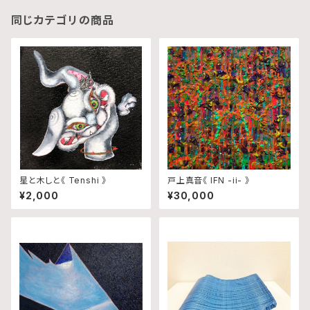
同じカテゴリの商品
星と木しと《 Tenshi 》
戸上真音《 IFN -ii- 》
¥2,000
¥30,000