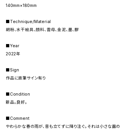
140mm×180mm
■Technique/Material
胡粉、水干絵具、顔料、雲母、金泥、墨、膠
■Year
2022年
■Sign
作品に直筆サイン有り
■Condition
新品。良好。
■Comment
やわらかな春の雨が、音も立てずに降り注ぐ。それは小さな露の