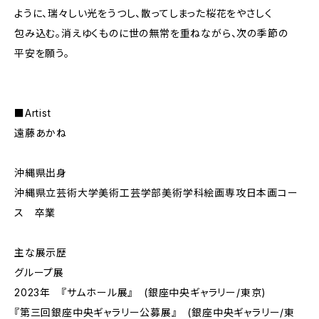
ように、瑞々しい光をうつし、散ってしまった桜花をやさしく
包み込む。消えゆくものに世の無常を重ねながら、次の季節の
平安を願う。
■Artist
遠藤あかね
沖縄県出身
沖縄県立芸術大学美術工芸学部美術学科絵画専攻日本画コー
ス 卒業
主な展示歴
グループ展
2023年 『サムホール展』 (銀座中央ギャラリー/東京)
『第三回銀座中央ギャラリー公募展』 (銀座中央ギャラリー/東