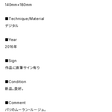
140mm×180mm
■Technique/Material
デジタル
■Year
2016年
■Sign
作品に直筆サイン有り
■Condition
新品。良好。
■Comment
パリのムーラン・ルージュ。