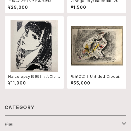
三輪なつ子《タイトル不明》
ZINEgallery『calendar-202
6』修正版
¥29,000
¥1,500
Narcolepsy1999《 ナルコレプ
堀尾貞治 《 Untitled Croquis
シー 》 TYPE-A
1 》
¥11,000
¥55,000
CATEGORY
絵画