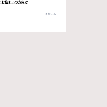
にお住まいの方向け
通報する