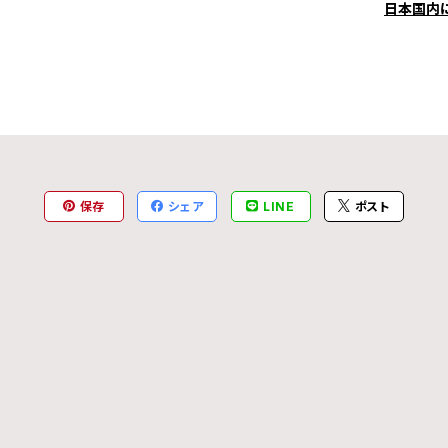
日本国内
保存
シェア
LINE
ポスト