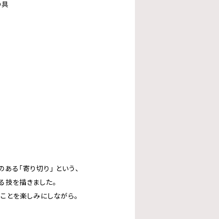
の具
ある「寄り切り」 という、
る技を描きました。
ることを楽しみにしながら。