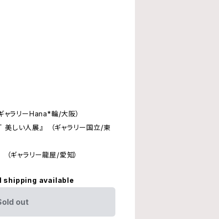
（ギャラリーHana*輪/大阪）
ART 美しい人展』 （ギャラリー国立/東
』 （ギャラリー龍屋/愛知）
l shipping available
Sold out