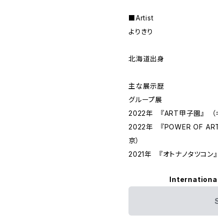
■Artist
よりきり
北海道出身
主な展示歴
グループ展
2022年 『ART甲子園​』 
2022年 『POWER OF 
京）
2021年 『オトナノタツコン​
Internationa