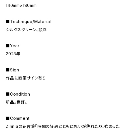
140mm×180mm
■Technique/Material
シルクスクリーン、顔料
■Year
2023年
■Sign
作品に直筆サイン有り
■Condition
新品。良好。
■Comment
Zinniaの花言葉『時間の経過とともに思いが薄れたり、強まった