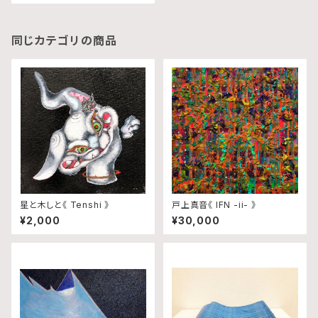
同じカテゴリの商品
星と木しと《 Tenshi 》
戸上真音《 IFN -ii- 》
¥2,000
¥30,000