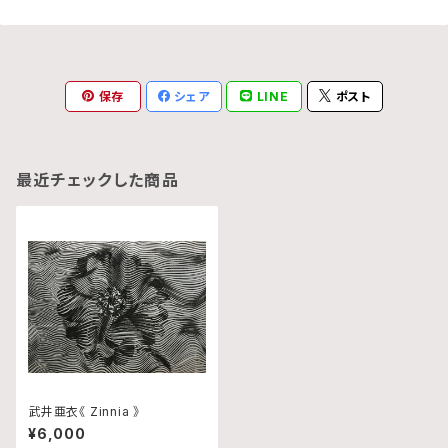
保存
シェア
LINE
ポスト
最近チェックした商品
武井亜衣《 Zinnia 》
¥6,000