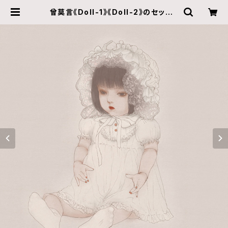
曾莫言《Doll-1》《Doll-2》のセット |
ZINE gallery