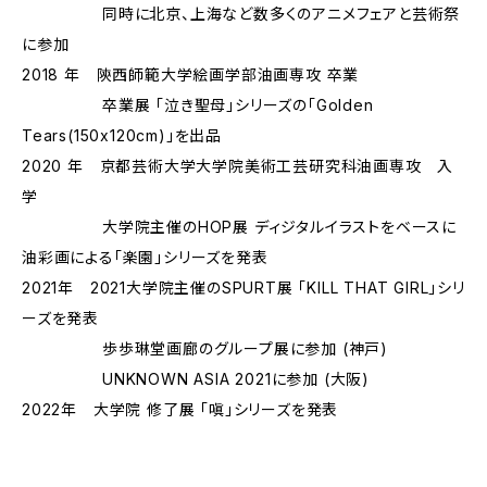
同時に北京、上海など数多くのアニメフェアと芸術祭
に参加
2018 年 陝西師範大学絵画学部油画専攻 卒業
卒業展 「泣き聖母」シリーズの「Golden
Tears(150x120cm)」を出品
2020 年 京都芸術大学大学院美術工芸研究科油画専攻 入
学
大学院主催のHOP展 ディジタルイラストをベースに
油彩画による「楽園」シリーズを発表
2021年 2021大学院主催のSPURT展 「KILL THAT GIRL」シリ
ーズを発表
歩歩琳堂画廊のグループ展に参加 (神戸)
UNKNOWN ASIA 2021に参加 (大阪)
2022年 大学院 修了展 「嗔」シリーズを発表