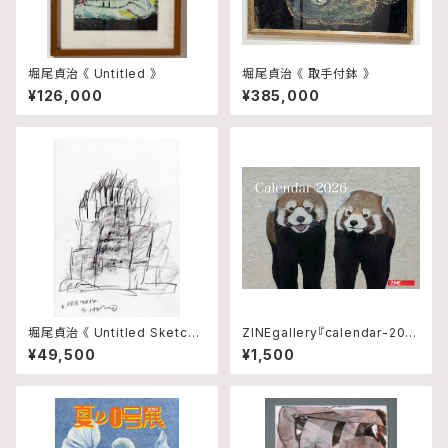
堀尾貞治 《 Untitled 》
堀尾貞治 《 取手付鉢 》
¥126,000
¥385,000
堀尾貞治 《 Untitled Sketch
ZINEgallery『calendar-202
4 》
6』修正版
¥49,500
¥1,500