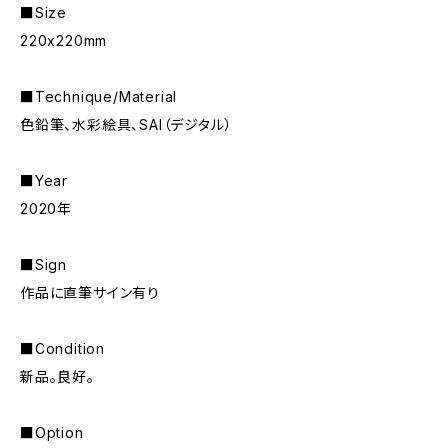
■Size
220x220mm
■Technique/Material
色鉛筆、水彩絵具、SAI（デジタル）
■Year
2020年
■Sign
作品に直筆サイン有り
■Condition
新品。良好。
■Option