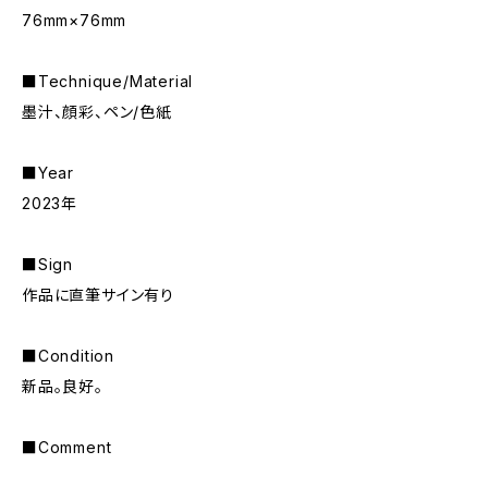
76mm×76mm
■Technique/Material
墨汁、顔彩、ペン/色紙
■Year
2023年
■Sign
作品に直筆サイン有り
■Condition
新品。良好。
■Comment