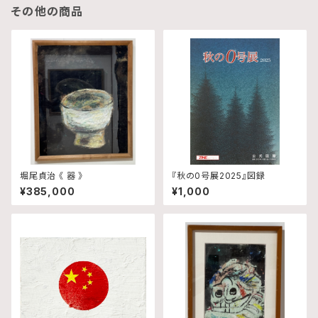
その他の商品
堀尾貞治 《 器 》
『秋の0号展2025』図録
¥385,000
¥1,000