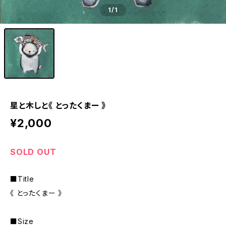
1
/1
星と木しと《 とったくまー 》
¥2,000
SOLD OUT
■Title
《 とったくまー 》
■Size