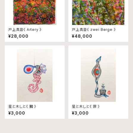
戸上真音《 Artery 》
戸上真音《 zwei Berge 》
¥28,000
¥48,000
星と木しと《 臓 》
星と木しと《 罪 》
¥3,000
¥3,000