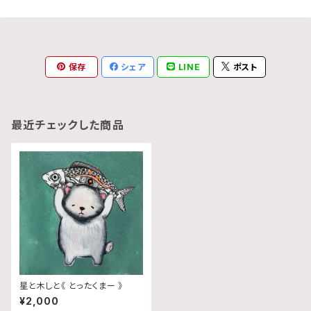
保存
シェア
LINE
ポスト
最近チェックした商品
星と木しと《 とったくまー 》
¥2,000