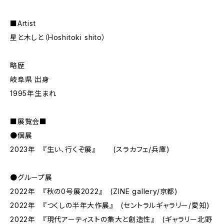
■Artist
星と木しと（Hoshitoki shito）
略歴
岐阜県 出身
1995年生まれ
■展覧会■
●個展
2023年 『生い、行くぞ展』 (スラカフェ/兵庫)
●グループ展
2022年 『秋の0号展2022』 (ZINE gallery/京都)
2022年 『つくしの半年大作展』 (セントラルギャラリー/愛知)
2022年 『現代アーティストの集大と創造性』 (ギャラリー北野