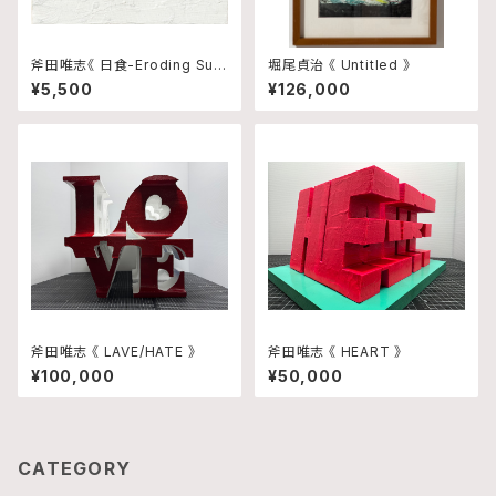
斧田唯志《 日食-Eroding Sun
堀尾貞治 《 Untitled 》
》
¥5,500
¥126,000
斧田唯志 《 LAVE/HATE 》
斧田唯志 《 HEART 》
¥100,000
¥50,000
CATEGORY