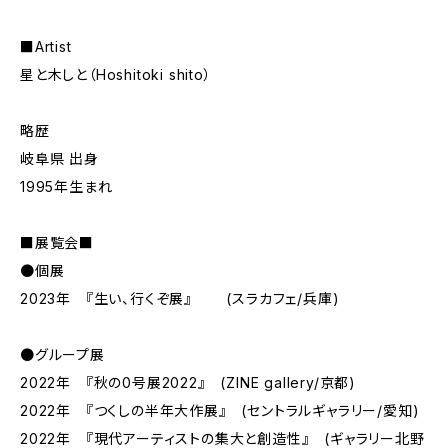
■Artist
星と木しと（Hoshitoki shito）
略歴
岐阜県 出身
1995年生まれ
■展覧会■
●個展
2023年 『生い、行くぞ展』 (スラカフェ/兵庫)
●グループ展
2022年 『秋の0号展2022』 (ZINE gallery/京都)
2022年 『つくしの半年大作展』 (セントラルギャラリー/愛知)
2022年 『現代アーティストの集大と創造性』 (ギャラリー北野