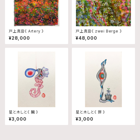
戸上真音《 Artery 》
戸上真音《 zwei Berge 》
¥28,000
¥48,000
星と木しと《 臓 》
星と木しと《 罪 》
¥3,000
¥3,000