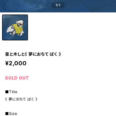
1
/1
星と木しと《 夢におちて ばく 》
¥2,000
SOLD OUT
■Title
《 夢におちて ばく 》
■Size