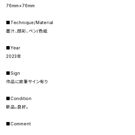
76mm×76mm
■Technique/Material
墨汁、顔彩、ペン/色紙
■Year
2023年
■Sign
作品に直筆サイン有り
■Condition
新品。良好。
■Comment