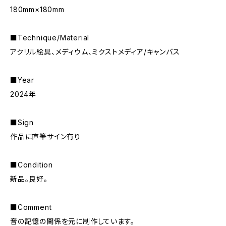
180mm×180mm
■Technique/Material
アクリル絵具、メディウム、ミクストメディア/キャンバス
■Year
2024年
■Sign
作品に直筆サイン有り
■Condition
新品。良好。
■Comment
音の記憶の関係を元に制作しています。