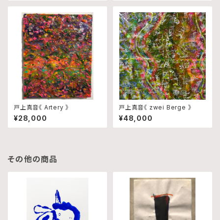
戸上真音《 Artery 》
戸上真音《 zwei Berge 》
¥28,000
¥48,000
その他の商品