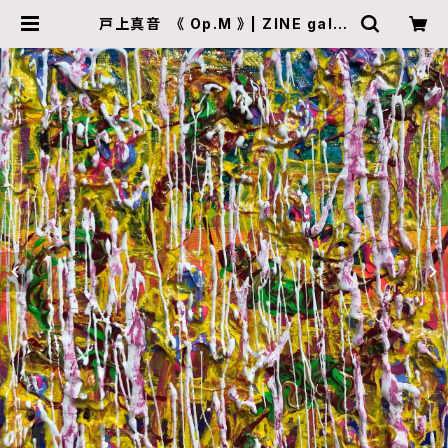
戸上真音 《 Op.M 》 | ZINE galle
ry