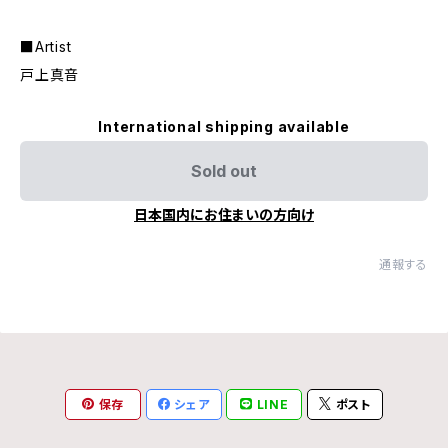
■Artist
戸上真音
International shipping available
Sold out
日本国内にお住まいの方向け
通報する
保存
シェア
LINE
ポスト