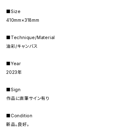
■Size
410mm×318mm
■Technique/Material
油彩/キャンバス
■Year
2023年
■Sign
作品に直筆サイン有り
■Condition
新品。良好。