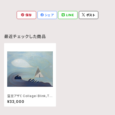
保存
シェア
LINE
ポスト
最近チェックした商品
空豆アザ《 Collage：Blink,Tra
ce and Rhythm No.11 》
¥33,000