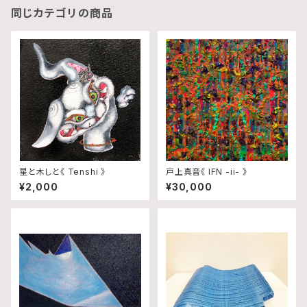
同じカテゴリの商品
星と木しと《 Tenshi 》
戸上真音《 IFN -ii- 》
¥2,000
¥30,000