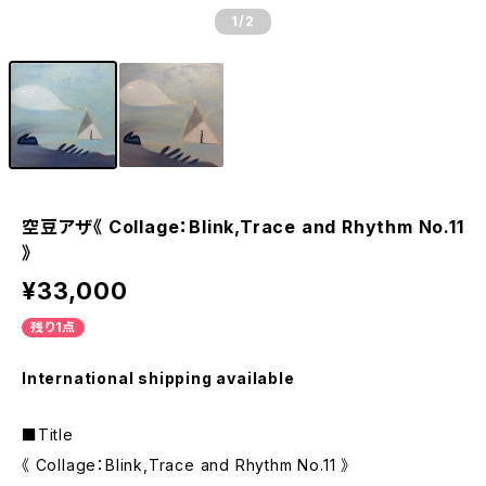
1
/2
空豆アザ《 Collage：Blink,Trace and Rhythm No.11
》
¥33,000
残り1点
International shipping available
■Title
《 Collage：Blink,Trace and Rhythm No.11 》