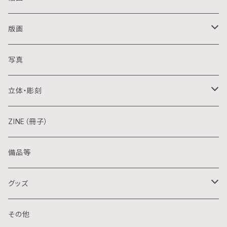
油画
版画
アクリル画
銅版画
写真
日本画
木版画
立体・彫刻
水彩画
シルクスクリーン
陶芸
ZINE（冊子）
クレパス画
リトグラフ
金属
備品等
水墨画
デジタル
石
グッズ
スプレー画
ステンシル
木
ポストカード
その他