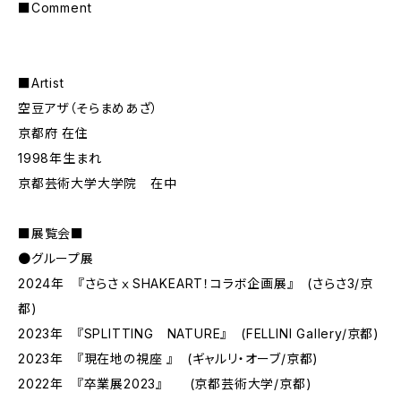
■Comment
■Artist
空豆アザ（そらまめあざ）
京都府 在住
1998年生まれ
京都芸術大学大学院 在中
■展覧会■
●グループ展
2024年 『さらさⅹSHAKEART！コラボ企画展』 (さらさ3/京
都)
2023年 『SPLITTING NATURE』 (FELLINI Gallery/京都)
2023年 『現在地の視座 』 (ギャルリ・オーブ/京都)
2022年 『卒業展2023』 (京都芸術大学/京都)