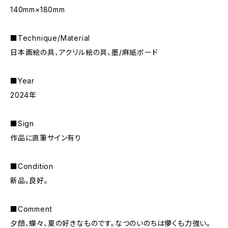
140mm×180mm
■Technique/Material
日本画絵の具、アクリル絵の具、墨/麻紙ボード
■Year
2024年
■Sign
作品に直筆サイン有り
■Condition
新品。良好。
■Comment
夕顔、蝶々、夏の好きなものです。なつのいのちは儚くも力強い。