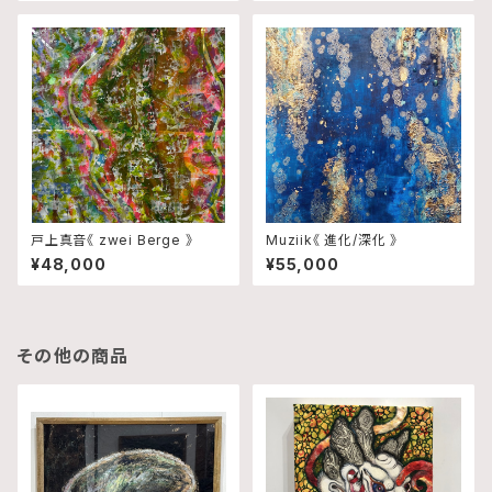
戸上真音《 zwei Berge 》
Muziik《 進化/深化 》
¥48,000
¥55,000
その他の商品