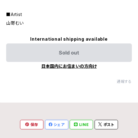
■Artist
山嵜むい
International shipping available
Sold out
日本国内にお住まいの方向け
通報する
保存
シェア
LINE
ポスト