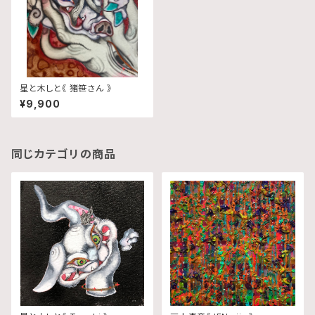
星と木しと《 猪笹さん 》
¥9,900
同じカテゴリの商品