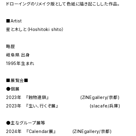
ドローイングのリメイク版として色紙に描き起こしした作品。
■Artist
星と木しと（Hoshitoki shito）
略歴
岐阜県 出身
1995年生まれ
■展覧会■
●個展
2023年 『蝕物連鎖』 (ZINEgallery/京都)
2023年 『生い、行くぞ展』 (slacafe/兵庫)
●主なグループ展等
2024年 『Calendar展』 (ZINEgallery/京都)