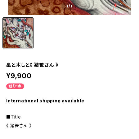
1
/1
星と木しと《 猪笹さん 》
¥9,900
残り1点
International shipping available
■Title
《 猪笹さん 》