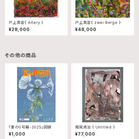
戸上真音《 Artery 》
戸上真音《 zwei Berge 》
¥28,000
¥48,000
その他の商品
『夏の0号展-2025』図録
堀尾貞治 《 Untitled 》
¥1,000
¥77,000