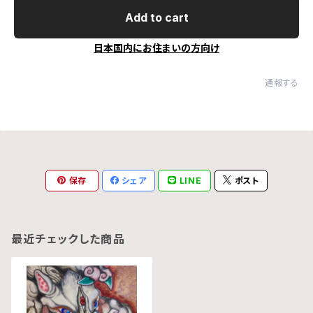
Add to cart
日本国内にお住まいの方向け
通報する
保存
シェア
LINE
ポスト
最近チェックした商品