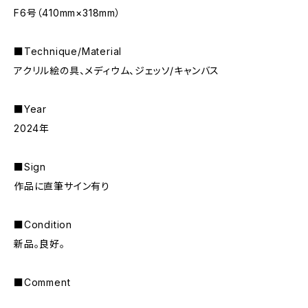
F6号（410mm×318mm）
■Technique/Material
アクリル絵の具、メディウム、ジェッソ/キャンバス
■Year
2024年
■Sign
作品に直筆サイン有り
■Condition
新品。良好。
■Comment