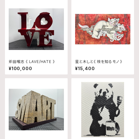
斧田唯志 《 LAVE/HATE 》
星と木しと《 枝を知るモノ 》
¥100,000
¥15,400