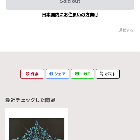
Sold out
日本国内にお住まいの方向け
通報する
保存
シェア
LINE
ポスト
最近チェックした商品